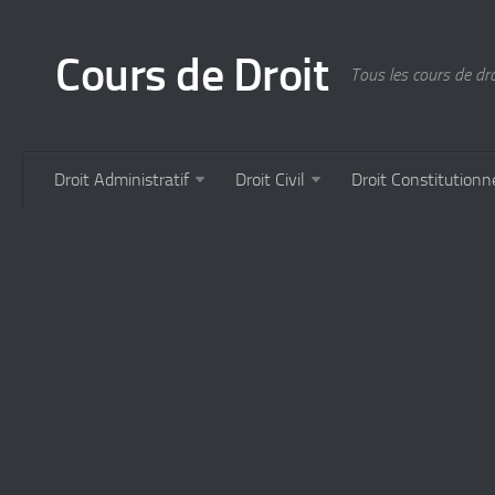
Cours de Droit
Tous les cours de droi
Droit Administratif
Droit Civil
Droit Constitutionn