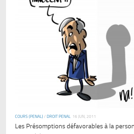
COURS (PENAL)
/
DROIT PENAL
16 JUN, 2011
Les Présomptions défavorables à la perso