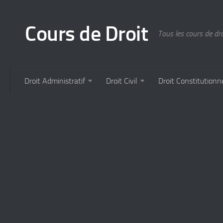
Cours de Droit
Tous les cours de droi
Droit Administratif
Droit Civil
Droit Constitutionn