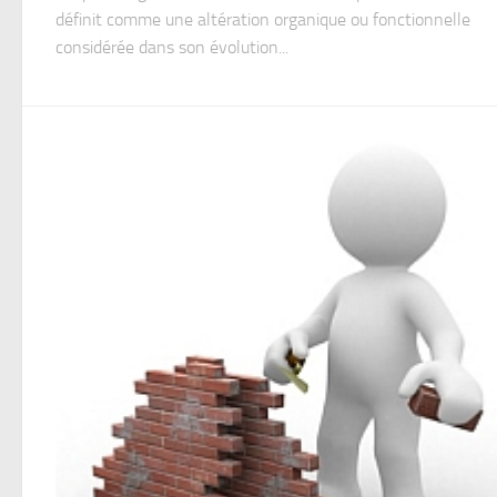
définit comme une altération organique ou fonctionnelle
considérée dans son évolution...