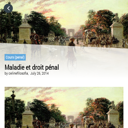
HOME
CATEGORIES
GO TO
Cours (penal)
Maladie et droit pénal
VISIT WEBSITE
by
celinefilosofia,
July 26, 2014