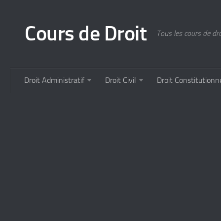
Cours de Droit
Tous les cours de droi
Droit Administratif
Droit Civil
Droit Constitutionn