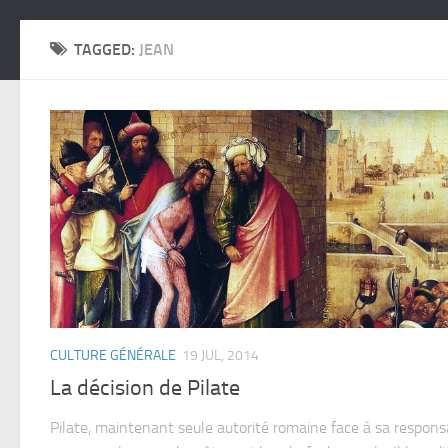
TAGGED:
JEAN
CULTURE GÉNÉRALE
19 JUL, 2014
La décision de Pilate
Pilate, maintenant seule autorité romaine face à sa responsa