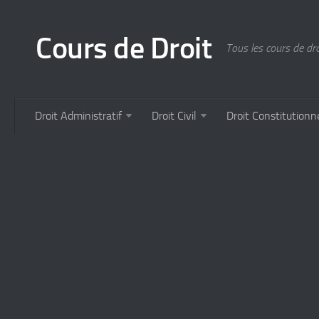
Cours de Droit
Tous les cours de droi
Droit Administratif
Droit Civil
Droit Constitutionn