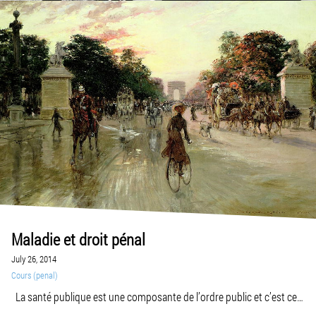
Maladie et droit pénal
July 26, 2014
Cours (penal)
La santé publique est une composante de l’ordre public et c’est ce
qui va légitimer l’intervention du droit pénal. La maladie se définit